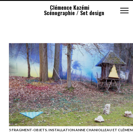
Clémence Kazémi
Scénographie / Set design
5 FRAGMENT-OBJETS. INSTALLATION ANNE CHANIOLLEAU ET CLÉMEN